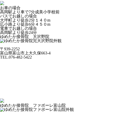
お車の場合
高岡駅より車で7分成美小学校前
バスでお越しの場合
大坪町より徒歩2分１４０m
広小路より徒歩6分４５０m
電車でお越しの場合
高岡駅より徒歩24分
ゆめたか接骨院 大沢野院
〒939-2252
富山県富山市上大久保663-4
TEL.076-482-5422
ゆめたか接骨院 ファボーレ富山院