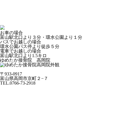
お車の場合
富山駅北口より３分・環水公園より１分
バスでお越しの場合
環水公園バス停より徒歩５分
電車でお越しの場合
富山駅北口より1.5キロ
ゆめたか接骨院 高岡院
〒933-0917
富山県高岡市京町２−７
TEL.0766-73-2918