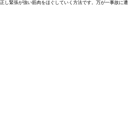
正し緊張が強い筋肉をほぐしていく方法です。万が一事故に遭